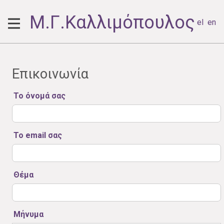
Μ.Γ.Καλλιμόπουλος
el
en
Επικοινωνία
Το όνομά σας
Το email σας
Θέμα
Μήνυμα