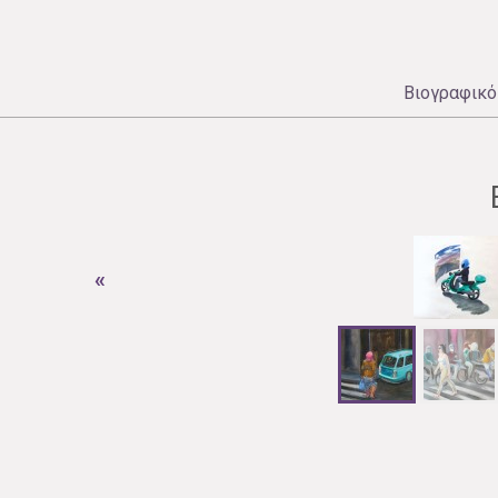
Βιογραφικό
«