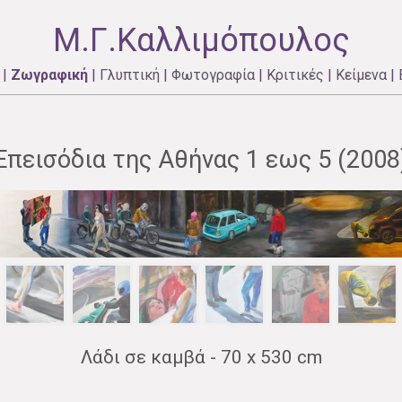
Μ.Γ.Καλλιμόπουλος
|
Ζωγραφική
|
Γλυπτική
|
Φωτογραφία
|
Κριτικές
|
Κείμενα
|
Επεισόδια της Αθήνας 1 εως 5 (2008
Λάδι σε καμβά - 70 x 530 cm