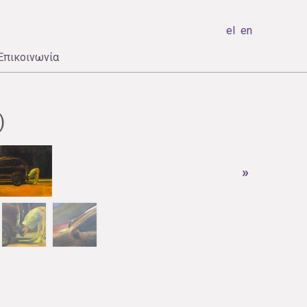
el
en
Επικοινωνία
)
»