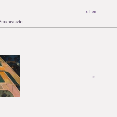
el
en
Επικοινωνία
)
»