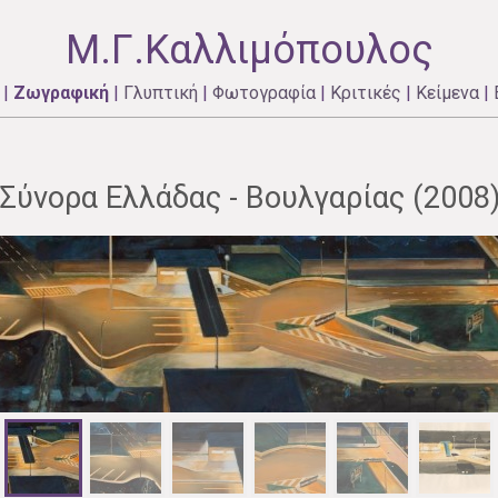
Μ.Γ.Καλλιμόπουλος
|
Ζωγραφική
|
Γλυπτική
|
Φωτογραφία
|
Κριτικές
|
Κείμενα
|
Σύνορα Ελλάδας - Βουλγαρίας (2008