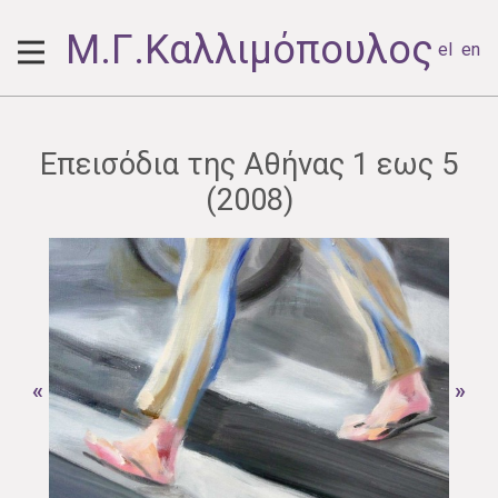
Μ.Γ.Καλλιμόπουλος
el
en
Επεισόδια της Αθήνας 1 εως 5
(2008)
«
»