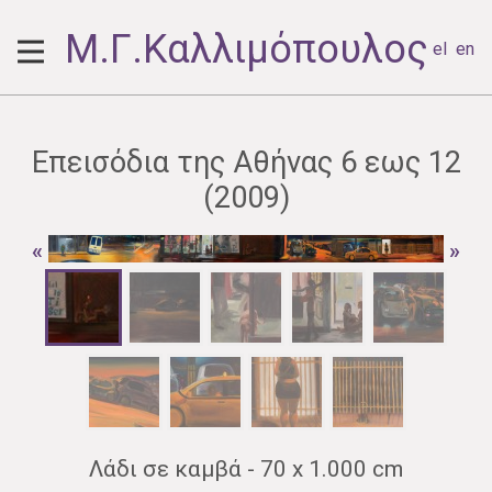
Μ.Γ.Καλλιμόπουλος
el
en
Επεισόδια της Αθήνας 6 εως 12
(2009)
«
»
Λάδι σε καμβά - 70 x 1.000 cm