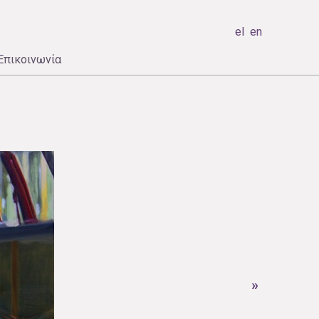
el
en
Επικοινωνία
»