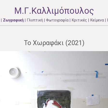
Μ.Γ.Καλλιμόπουλος
|
Ζωγραφική
|
Γλυπτική
|
Φωτογραφία
|
Κριτικές
|
Κείμενα
|
Το Χωραφάκι (2021)