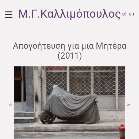
Μ.Γ.Καλλιμόπουλος
el
en
Απογοήτευση για μια Μητέρα
(2011)
«
»