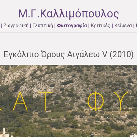
Μ.Γ.Καλλιμόπουλος
|
Ζωγραφική
|
Γλυπτική
|
Φωτογραφία
|
Κριτικές
|
Κείμενα
|
Εγκόλπιο Όρους Αιγάλεω V (2010)