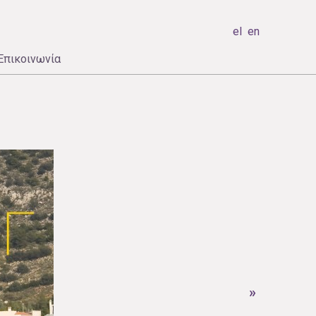
el
en
Επικοινωνία
»