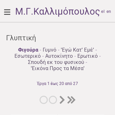
Μ.Γ.Καλλιμόπουλος
el
en
Γλυπτική
Φιγούρα
-
Γυμνό
-
'Εγώ Κατ' Εμέ'
-
Εσωτερικό
-
Αυτοκίνητο
-
Ερωτικό
-
Σπουδή εκ του φυσικού
-
'Εικόνα Προς τα Μέσα'
Έργα 1 έως 20 από 27