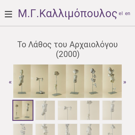
Μ.Γ.Καλλιμόπουλος
el
en
Το Λάθος του Αρχαιολόγου
(2000)
«
»