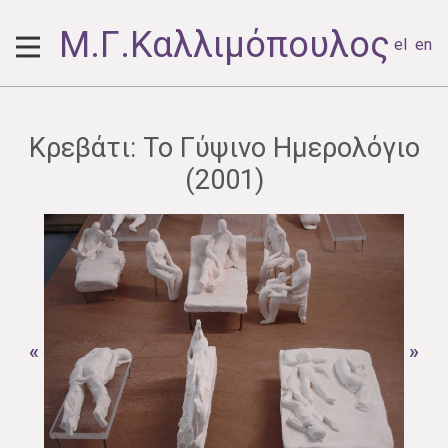
Μ.Γ.Καλλιμόπουλος
el
en
Κρεβάτι: Το Γύψινο Ημερολόγιο
(2001)
«
»