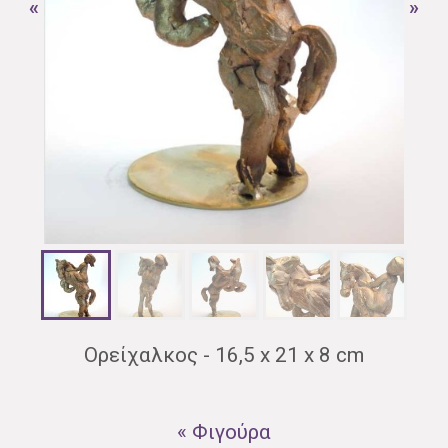
«
»
Ορείχαλκος - 16,5 x 21 x 8 cm
« Φιγούρα