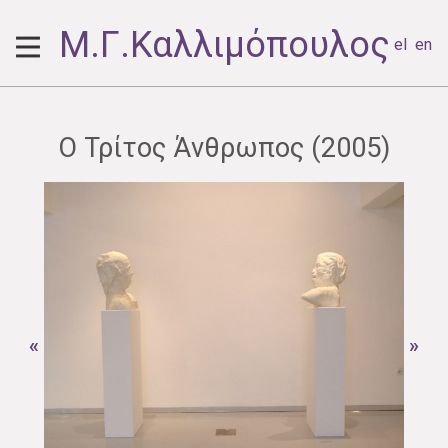
Μ.Γ.Καλλιμόπουλος
el
en
Ο Τρίτος Άνθρωπος (2005)
«
»