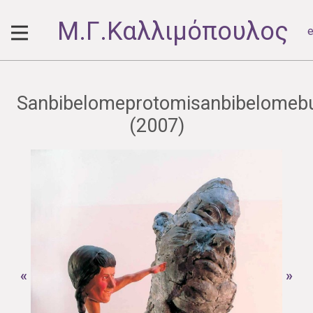
Μ.Γ.Καλλιμόπουλος
e
Sanbibelomeprotomisanbibelomeb
(2007)
«
»