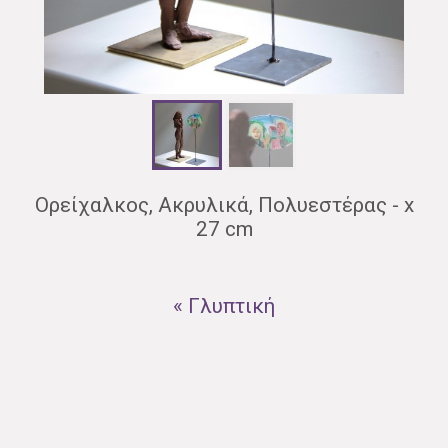
Ορείχαλκος, Aκρυλικά, Πολυεστέρας - x
27 cm
« Γλυπτική