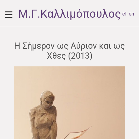
Μ.Γ.Καλλιμόπουλος
el
en
Η Σήμερον ως Αύριον και ως
Χθες (2013)