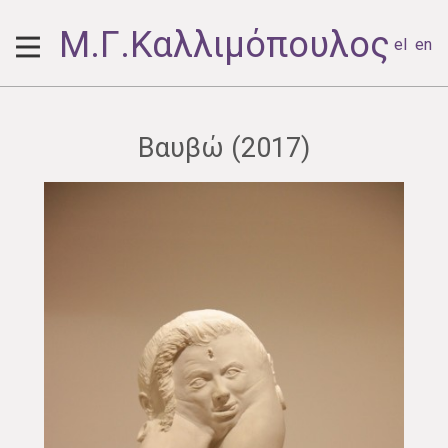
Μ.Γ.Καλλιμόπουλος
el
en
Βαυβώ (2017)