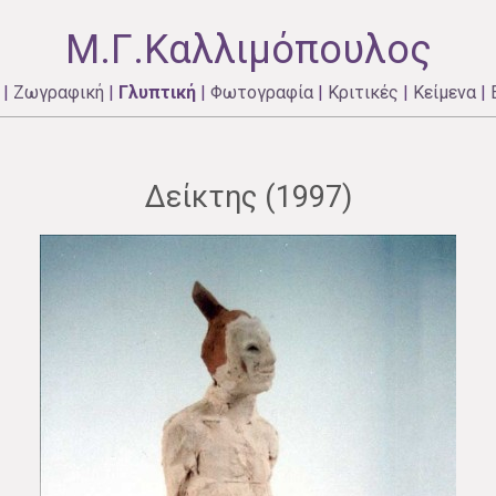
Μ.Γ.Καλλιμόπουλος
|
Ζωγραφική
|
Γλυπτική
|
Φωτογραφία
|
Κριτικές
|
Κείμενα
|
Δείκτης (1997)