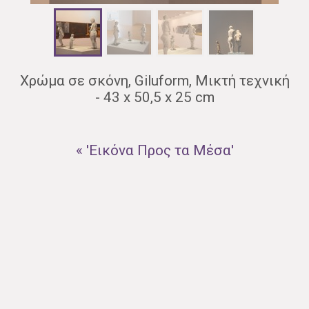
Χρώμα σε σκόνη, Giluform, Μικτή τεχνική
- 43 x 50,5 x 25 cm
« 'Εικόνα Προς τα Μέσα'