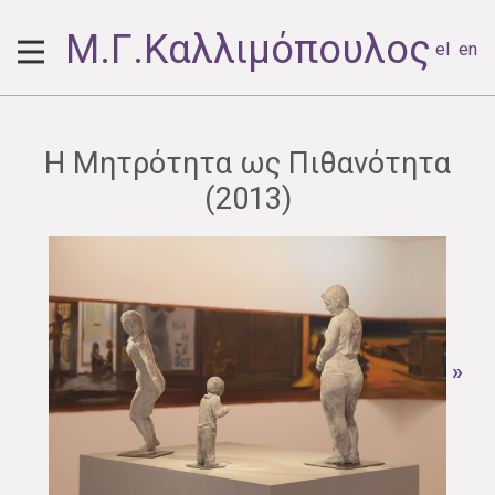
Μ.Γ.Καλλιμόπουλος
el
en
Η Μητρότητα ως Πιθανότητα
(2013)
»