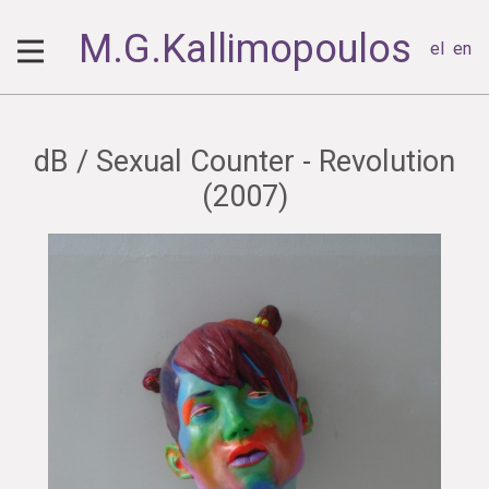
M.G.Kallimopoulos
el
en
dB / Sexual Counter - Revolution
(2007)