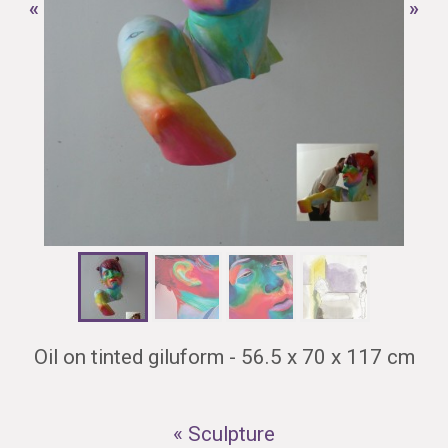
«
»
Oil on tinted giluform - 56.5 x 70 x 117 cm
« Sculpture