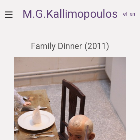
M.G.Kallimopoulos
el
en
Family Dinner (2011)